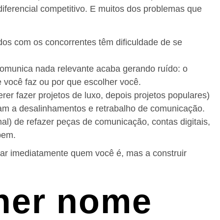
 diferencial competitivo. E muitos dos problemas que
dos com os concorrentes têm dificuldade de se
comunica nada relevante acaba gerando ruído: o
 você faz ou por que escolher você.
erer fazer projetos de luxo, depois projetos populares)
 a desalinhamentos e retrabalho de comunicação.
l) de refazer peças de comunicação, contas digitais,
bem.
car imediatamente quem você é, mas a construir
her nome