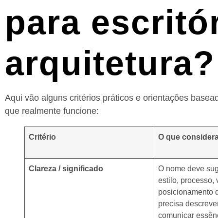
para escritó
arquitetura?
Aqui vão alguns critérios práticos e orientações base
que realmente funcione:
Critério
O que considera
Clareza / significado
O nome deve suge
estilo, processo,
posicionamento d
precisa descreve
comunicar essên