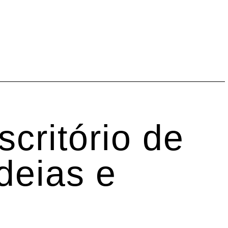
critório de
Ideias e