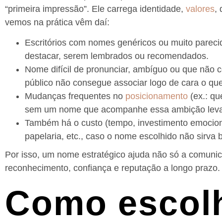
“primeira impressão”. Ele carrega identidade,
valores
,
vemos na prática vêm daí:
Escritórios com nomes genéricos ou muito pareci
destacar, serem lembrados ou recomendados.
Nome difícil de pronunciar, ambíguo ou que não 
público não consegue associar logo de cara o que
Mudanças frequentes no
posicionamento
(ex.: qu
sem um nome que acompanhe essa ambição levam
Também há o custo (tempo, investimento emociona
papelaria, etc., caso o nome escolhido não sirva 
Por isso, um nome estratégico ajuda não só a comuni
reconhecimento, confiança e reputação a longo prazo.
Como escol