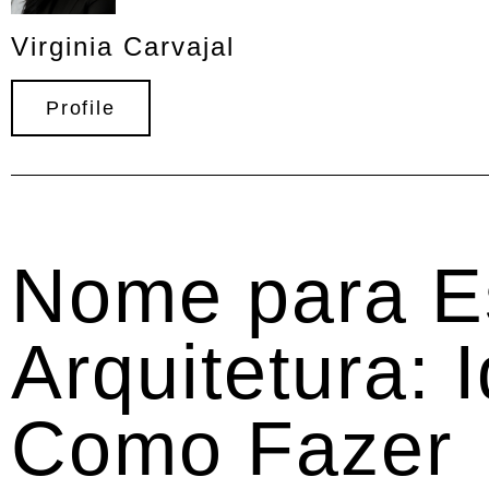
Virginia Carvajal
Profile
Nome para Es
Arquitetura: 
Como Fazer