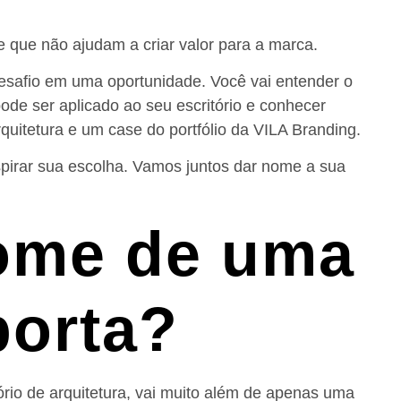
 que não ajudam a criar valor para a marca.
esafio em uma oportunidade. Você vai entender o
de ser aplicado ao seu escritório e conhecer
uitetura e um case do portfólio da VILA Branding.
nspirar sua escolha. Vamos juntos dar nome a sua
ome de uma
porta?
io de arquitetura, vai muito além de apenas uma