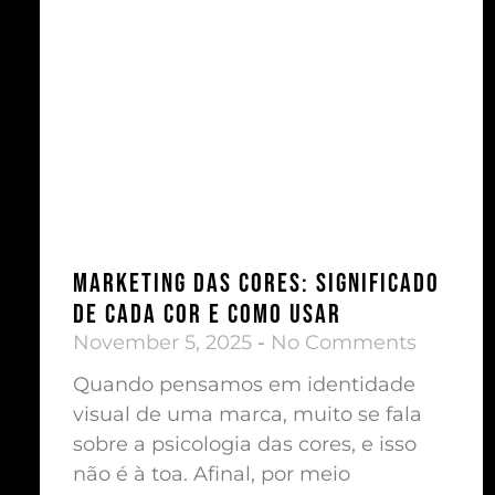
Marketing das Cores: Significado
de cada cor e como usar
November 5, 2025
No Comments
Quando pensamos em identidade
visual de uma marca, muito se fala
sobre a psicologia das cores, e isso
não é à toa. Afinal, por meio