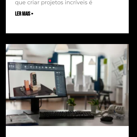
que criar projetos incríveis é
ler mais »