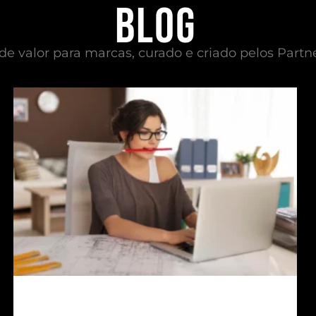
Blog
e valor para marcas, curado e criado pelos Partn