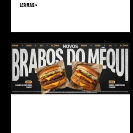
ler mais »