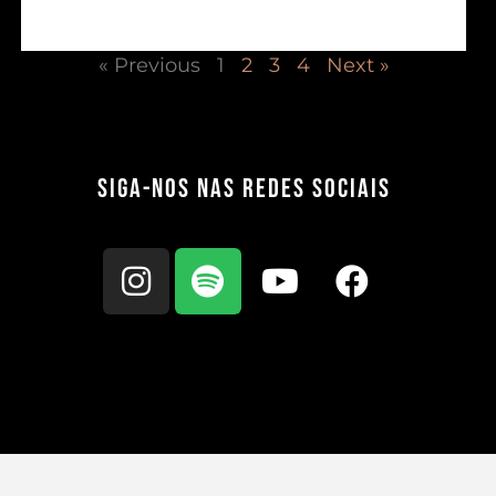
« Previous
1
2
3
4
Next »
Siga-nos nas redes sociais