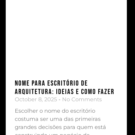
Nome para Escritório de
Arquitetura: Ideias e Como Fazer
October 8, 2025
No Comments
Escolher o nome do escritório
costuma ser uma das primeiras
grandes decisões para quem está