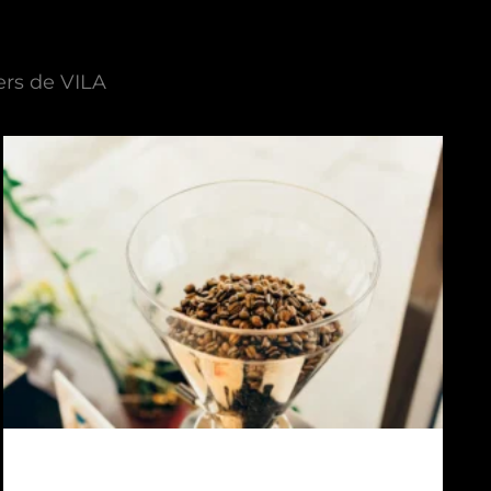
ers de VILA