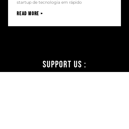
startup de tecnologia em rápido
Read More »
Support Us :