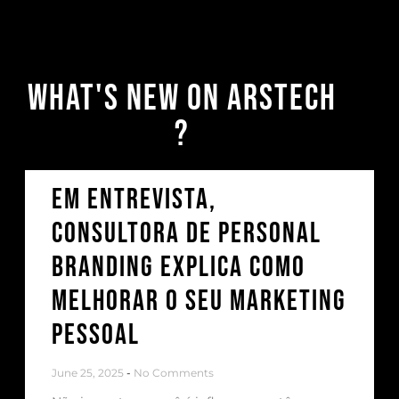
What's New on Arstech
?
Em entrevista,
Consultora de Personal
Branding explica como
melhorar o seu marketing
pessoal
June 25, 2025
No Comments